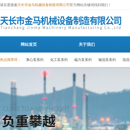
请百度搜索
天长市金马机械设备制造有限公司
官方网站关键词找到我们！
网站首页
关于我们
热点推荐词：
离心泵系列
化工泵系列
磁力泵系列
轴流泵系列
混流