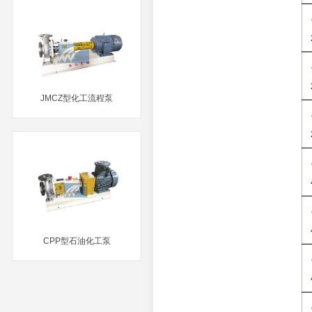
JMCZ型化工流程泵
MORE
CPP型石油化工泵
MORE